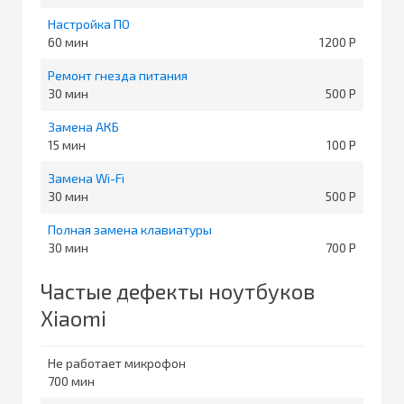
Настройка ПО
60
1200
Ремонт гнезда питания
30
500
Замена АКБ
15
100
Замена Wi-Fi
30
500
Полная замена клавиатуры
30
700
Частые дефекты ноутбуков
Xiaomi
Не работает микрофон
700