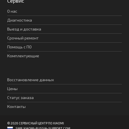
Сервис
О нас
Диагностика
Выезд и доставка
Срочный ремонт
Помощь с ПО
Комплектующие
Восстановление данных
Цены
Статус заказа
Контакты
© 2026 СЕРВИСНЫЙ ЦЕНТР ПО XIAOMI
SMR.XIAOMI-RUSSIA-SUPPORT.COM