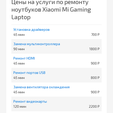
Цены на услуги по ремонту
ноутбуков Xiaomi Mi Gaming
Laptop
Установка драйверов
45
700
Замена мультиконтроллера
90
1800
Ремонт HDMI
45
900
Ремонт портов USB
45
800
Замена вентилятора охлаждения
45
900
Ремонт видеокарты
120
2200