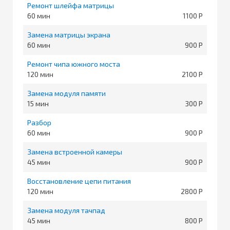
Ремонт шлейфа матрицы
60
1100
Замена матрицы экрана
60
900
Ремонт чипа южного моста
120
2100
Замена модуля памяти
15
300
Разбор
60
900
Замена встроенной камеры
45
900
Восстановление цепи питания
120
2800
Замена модуля тачпад
45
800