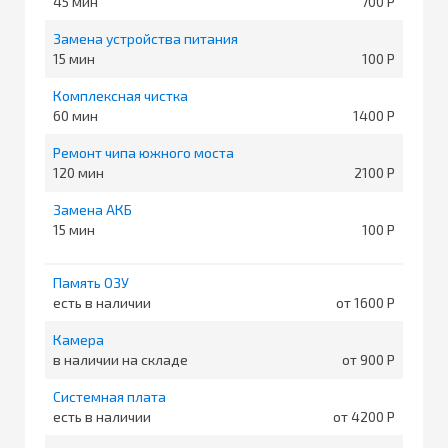
45
700
Замена устройства питания
15
100
Комплексная чистка
60
1400
Ремонт чипа южного моста
120
2100
Замена АКБ
15
100
Память ОЗУ
есть в наличии
от 1600
Камера
в наличии на складе
от 900
Системная плата
есть в наличии
от 4200