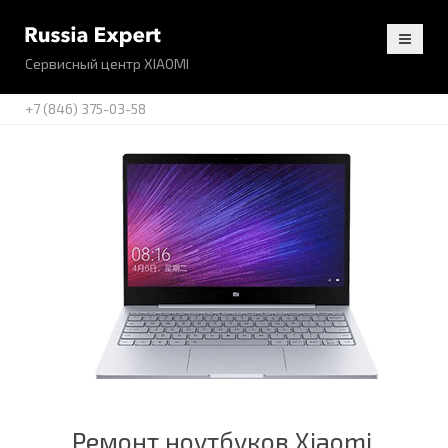
Сервисный центр XIAOMI
+7 (846) 375-03-58
Ремонт ноутбуков Xiaomi