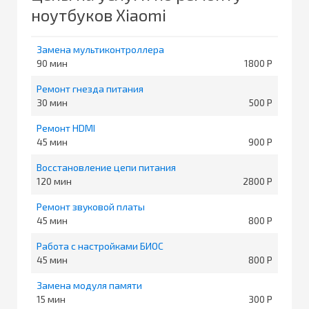
ноутбуков Xiaomi
Замена мультиконтроллера
90
1800
Ремонт гнезда питания
30
500
Ремонт HDMI
45
900
Восстановление цепи питания
120
2800
Ремонт звуковой платы
45
800
Работа с настройками БИОС
45
800
Замена модуля памяти
15
300