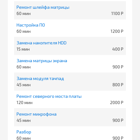
Ремонт шлейфа матрицы
60
1100
Настройка ПО
60
1200
Замена накопителя HDD
15
400
Замена матрицы экрана
60
900
Замена модуля тачпад
45
800
Ремонт северного моста платы
120
2000
Ремонт микрофона
45
900
Разбор
60
900