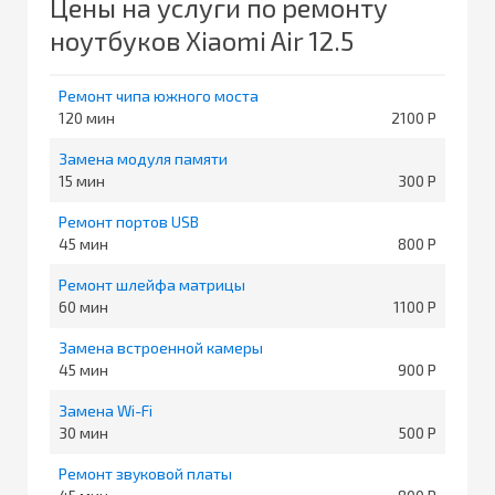
Цены на услуги по ремонту
ноутбуков Xiaomi Air 12.5
Ремонт чипа южного моста
120
2100
Замена модуля памяти
15
300
Ремонт портов USB
45
800
Ремонт шлейфа матрицы
60
1100
Замена встроенной камеры
45
900
Замена Wi-Fi
30
500
Ремонт звуковой платы