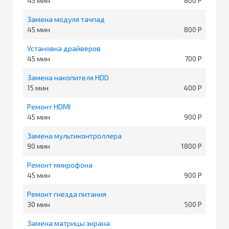
45
800
Замена модуля тачпад
45
800
Установка драйверов
45
700
Замена накопителя HDD
15
400
Ремонт HDMI
45
900
Замена мультиконтроллера
90
1800
Ремонт микрофона
45
900
Ремонт гнезда питания
30
500
Замена матрицы экрана