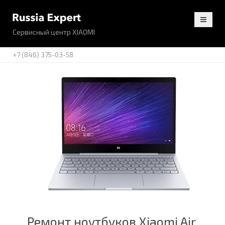
Сервисный центр XIAOMI
+7 (846) 375-03-58
Ремонт ноутбуков Xiaomi Air