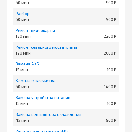
60
900
Разбор
60
900
Ремонт видеокарты
120
2200
Ремонт северного моста платы
120
2000
Замена АКБ
15
100
Комплексная чистка
60
1400
Замена устройства питания
15
100
Замена вентилятора охлаждения
45
900
Работа с настройками БИОС