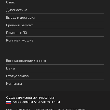
О нас
Диагностика
Выезд и доставка
Срочный ремонт
Помощь с ПО
Комплектующие
Восстановление данных
Цены
Статус заказа
Контакты
© 2026 СЕРВИСНЫЙ ЦЕНТР ПО XIAOMI
SMR.XIAOMI-RUSSIA-SUPPORT.COM
ООО "CАВИТAC" ИНН: 7751256471 ОГPН: 1237700379784