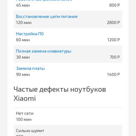
45
800
Восстановление цепи питания
120
2800
Настройка ПО
60
1200
Полная замена клавиатуры
30
700
Замена платы
90
1400
Частые дефекты ноутбуков
Xiaomi
Нет сети
100
Сильно шумит