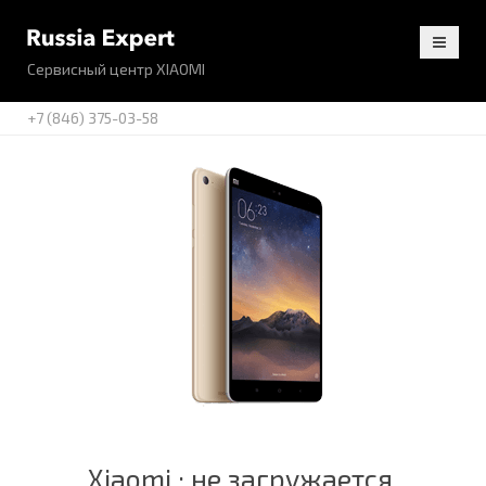
Сервисный центр XIAOMI
+7 (846) 375-03-58
Xiaomi : не загружается