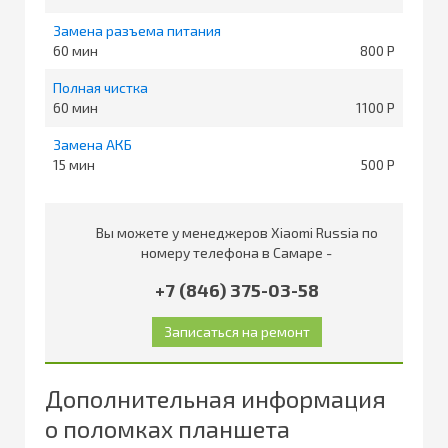
Замена разъема питания
60
800
Полная чистка
60
1100
Замена АКБ
15
500
Вы можете у менеджеров Xiaomi Russia по
номеру телефона в Самаре -
+7 (846) 375-03-58
Дополнительная информация
о поломках планшета