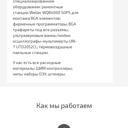
специализированном
оборудовании: ремонтные
станции Weller WQB4000 SOPS для
монтажа BGA элементов;
фирменные программаторы; BGA
трафареты под все разъемы;
ультразвуковые ванны/мойки;
осциллографы-мультимерты UNI-
T UTD2052CL; термовоздушные
паяльные станции.
У нас есть все расходные
материалы: ШИМ контроллеры;
чипы; наборы ОЗУ; штекеры.
Как мы работаем