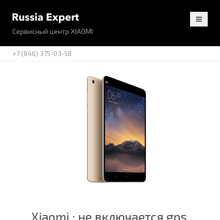
Сервисный центр XIAOMI
+7 (846) 375-03-58
Xiaomi : не включается gps