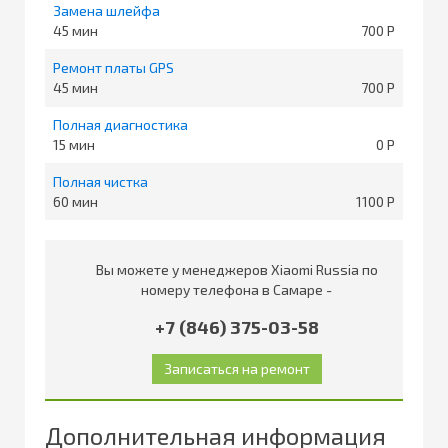
Замена шлейфа
45
700
Ремонт платы GPS
45
700
Полная диагностика
15
0
Полная чистка
60
1100
Вы можете у менеджеров Xiaomi Russia по
номеру телефона в Самаре -
+7 (846) 375-03-58
Дополнительная информация