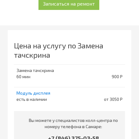
Цена на услугу по Замена
тачскрина
Замена тачскрина
60
900
Модуль дисплея
есть в наличии
от 3050
Вы можете у специалистов колл-центра по
номеру телефона в Самаре:
+7 (846) 375-03-58