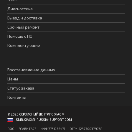
Диагностика
Выезд и доставка
Срочный ремонт
Помощь с ПО
Комплектующие
Восстановление данных
Цены
Статус заказа
Контакты
© 2026 СЕРВИСНЫЙ ЦЕНТР ПО XIAOMI
SMR.XIAOMI-RUSSIA-SUPPORT.COM
ООО "CАВИТAC" ИНН: 7751256471 ОГPН: 1237700379784